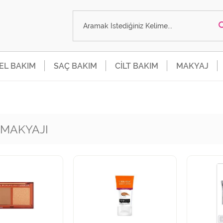
SEL BAKIM
SAÇ BAKIM
CİLT BAKIM
MAKYAJ
 MAKYAJI