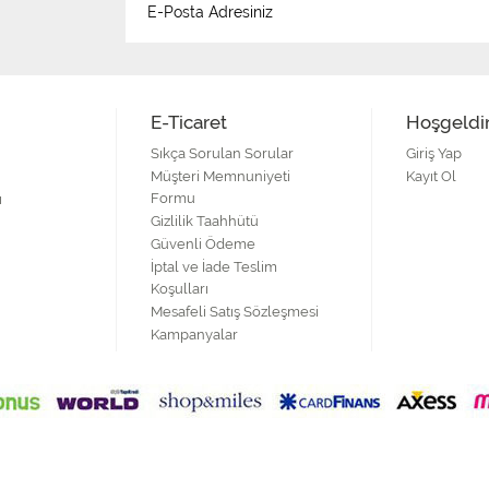
E-Ticaret
Hoşgeldi
Sıkça Sorulan Sorular
Giriş Yap
Müşteri Memnuniyeti
Kayıt Ol
Formu
ı
Gizlilik Taahhütü
Güvenli Ödeme
İptal ve İade Teslim
Koşulları
Mesafeli Satış Sözleşmesi
Kampanyalar