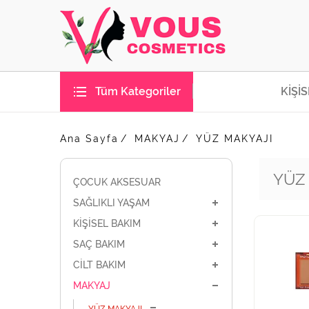
Tüm Kategoriler
KİŞİ
Ana Sayfa
MAKYAJ
YÜZ MAKYAJI
YÜZ
ÇOCUK AKSESUAR
SAĞLIKLI YAŞAM
KİŞİSEL BAKIM
SAÇ BAKIM
CİLT BAKIM
MAKYAJ