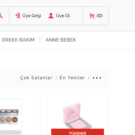
0
Üye Girişi
Üye Ol
ERKEK BAKIM
ANNE BEBEK
Çok Satanlar
En Yeniler
TÜKENDİ