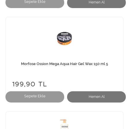
Sepete Ekle
Hemen Al
Morfose Ossion Mega Aqua Hair Gel Wax 150 ml 5
199,90 TL
Sepete Ekle
Hemen Al