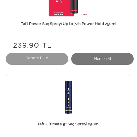
Taft Power Saç Spreyi Up to 72h Power Hold 250ml
239,90 TL
Sepete Ekle
Hemen Al
Taft Ultimate 5+ Saç Spreyi 250ml