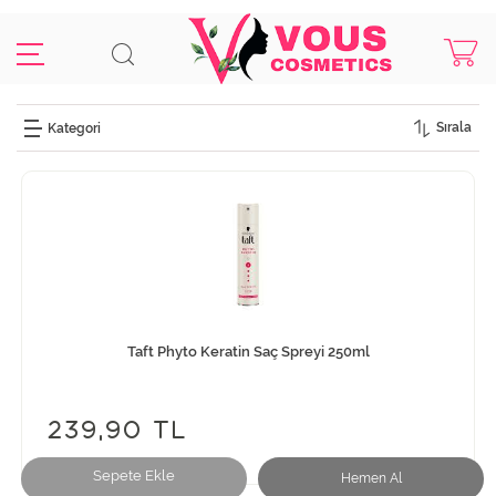
Sırala
Taft Phyto Keratin Saç Spreyi 250ml
239,90 TL
Sepete Ekle
Hemen Al