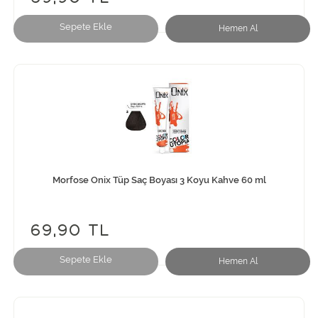
Sepete Ekle
Hemen Al
Morfose Onix Tüp Saç Boyası 3 Koyu Kahve 60 ml
69,90 TL
Sepete Ekle
Hemen Al