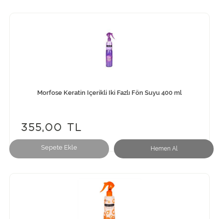
Morfose Keratin Içerikli Iki Fazlı Fön Suyu 400 ml
355,00 TL
Sepete Ekle
Hemen Al