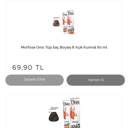
Morfose Onix Tüp Saç Boyası 8 Açık Kumral 60 ml
69,90 TL
Sepete Ekle
Hemen Al