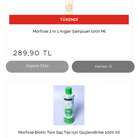
TÜKENDİ
Morfose 2 In 1 Argan Şampuan 1000 Ml
289,90 TL
Sepete Ekle
Hemen Al
Morfose Biotin Tüm Saç Tipi İçin Güçlendirme 1000 ml