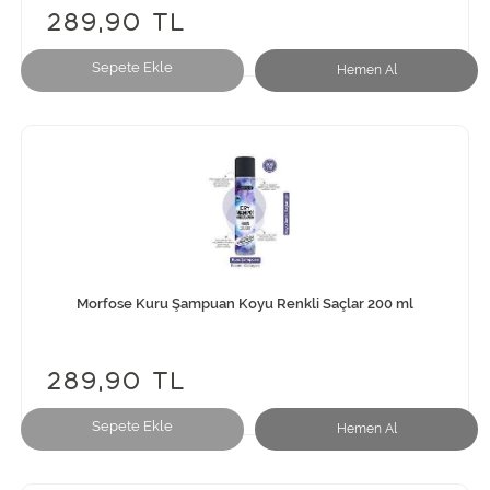
289,90 TL
Sepete Ekle
Hemen Al
Morfose Kuru Şampuan Koyu Renkli Saçlar 200 ml
289,90 TL
Sepete Ekle
Hemen Al