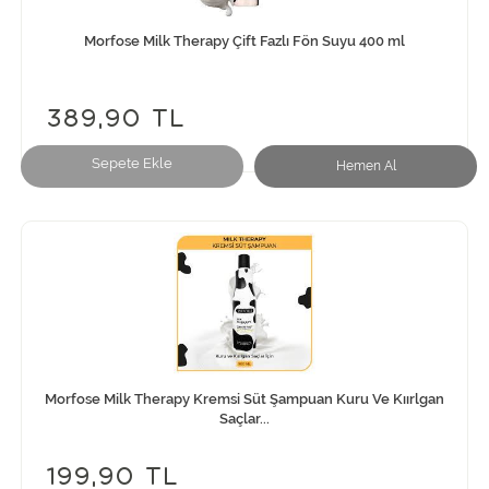
Morfose Milk Therapy Çift Fazlı Fön Suyu 400 ml
389,90 TL
Sepete Ekle
Hemen Al
Morfose Milk Therapy Kremsi Süt Şampuan Kuru Ve Kıırlgan
Saçlar...
199,90 TL