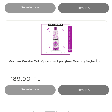
Sepete Ekle
Hemen Al
Morfose Keratin Çok Yıpranmış Aşırı İşlem Görmüş Saçlar İçin...
189,90 TL
Sepete Ekle
Hemen Al