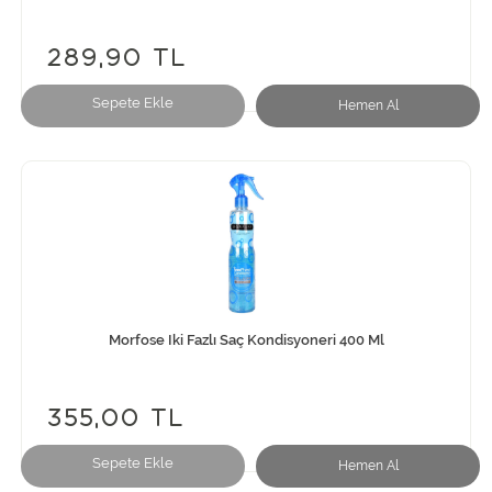
289,90 TL
Sepete Ekle
Hemen Al
Morfose Iki Fazlı Saç Kondisyoneri 400 Ml
355,00 TL
Sepete Ekle
Hemen Al