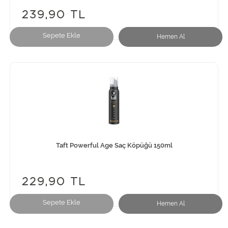
239,90 TL
Sepete Ekle
Hemen Al
Taft Powerful Age Saç Köpüğü 150ml
229,90 TL
Sepete Ekle
Hemen Al