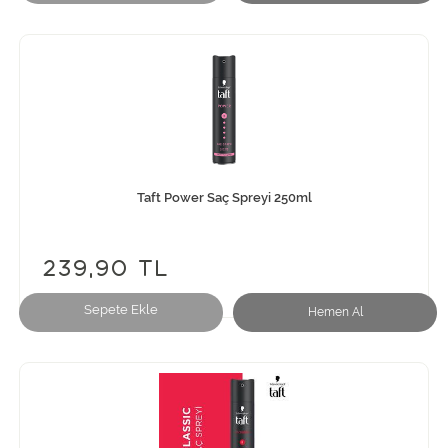
Taft Power Saç Spreyi 250ml
239,90 TL
Sepete Ekle
Hemen Al