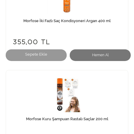
Morfose İki Fazlı Saç Kondisyoneri Argan 400 ml
355,00 TL
Sepete Ekle
Hemen Al
Morfose Kuru Şampuan Rastalı Saçlar 200 ml