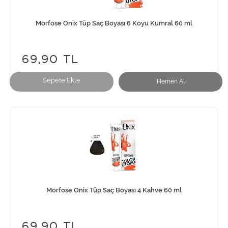
Morfose Onix Tüp Saç Boyası 6 Koyu Kumral 60 ml
69,90 TL
Sepete Ekle
Hemen Al
Morfose Onix Tüp Saç Boyası 4 Kahve 60 ml
69,90 TL