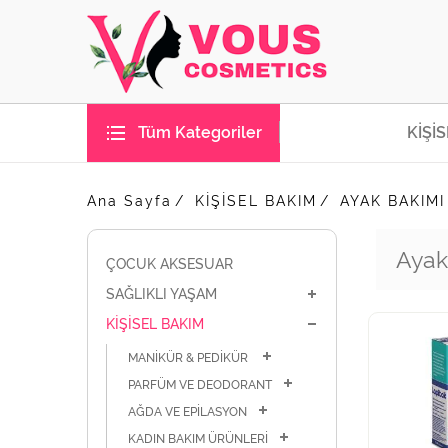
Tüm Kategoriler
KİŞİ
Ana Sayfa
KİŞİSEL BAKIM
AYAK BAKIMI
Ayak
ÇOCUK AKSESUAR
SAĞLIKLI YAŞAM
KİŞİSEL BAKIM
MANİKÜR & PEDİKÜR
PARFÜM VE DEODORANT
AĞDA VE EPİLASYON
KADIN BAKIM ÜRÜNLERİ