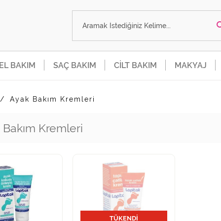
SEL BAKIM
SAÇ BAKIM
CİLT BAKIM
MAKYAJ
Ayak Bakım Kremleri
 Bakım Kremleri
TÜKENDİ