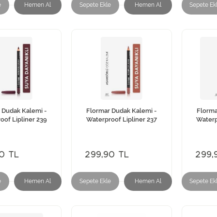
e
Hemen Al
Sepete Ekle
Hemen Al
Sepete Ek
 Dudak Kalemi -
Flormar Dudak Kalemi -
Florma
oof Lipliner 239
Waterproof Lipliner 237
Waterp
0 TL
299,90 TL
299,
e
Hemen Al
Sepete Ekle
Hemen Al
Sepete Ek