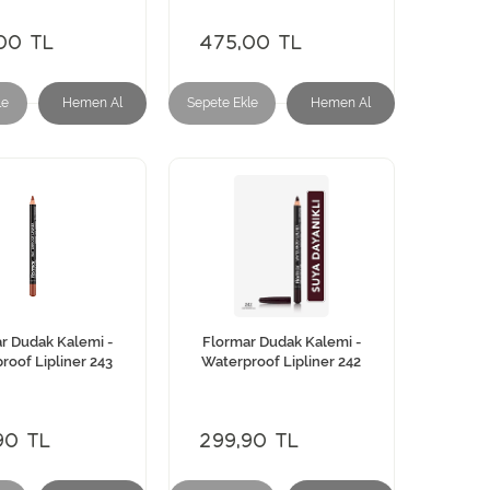
00 TL
475,00 TL
le
Hemen Al
Sepete Ekle
Hemen Al
r Dudak Kalemi -
Flormar Dudak Kalemi -
roof Lipliner 243
Waterproof Lipliner 242
90 TL
299,90 TL