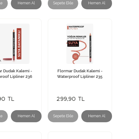
le
Hemen Al
Sepete Ekle
Hemen Al
r Dudak Kalemi -
Flormar Dudak Kalemi -
roof Lipliner 236
Waterproof Lipliner 235
90 TL
299,90 TL
le
Hemen Al
Sepete Ekle
Hemen Al