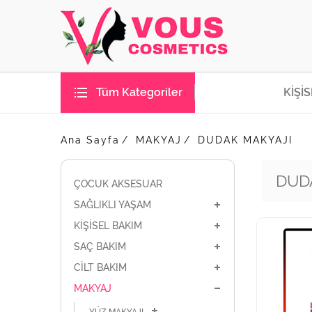
Tüm Kategoriler
KİŞİ
Ana Sayfa
MAKYAJ
DUDAK MAKYAJI
DUD
ÇOCUK AKSESUAR
SAĞLIKLI YAŞAM
KİŞİSEL BAKIM
SAÇ BAKIM
CİLT BAKIM
MAKYAJ