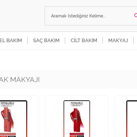
SEL BAKIM
SAÇ BAKIM
CİLT BAKIM
MAKYAJ
AK MAKYAJI