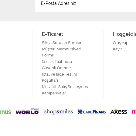
E-Ticaret
Hoşgeldi
Sıkça Sorulan Sorular
Giriş Yap
Müşteri Memnuniyeti
Kayıt Ol
Formu
ı
Gizlilik Taahhütü
Güvenli Ödeme
İptal ve İade Teslim
Koşulları
Mesafeli Satış Sözleşmesi
Kampanyalar