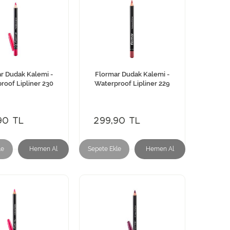
r Dudak Kalemi -
Flormar Dudak Kalemi -
roof Lipliner 230
Waterproof Lipliner 229
90 TL
299,90 TL
le
Hemen Al
Sepete Ekle
Hemen Al