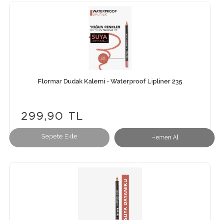
Flormar Dudak Kalemi - Waterproof Lipliner 235
299,90 TL
Sepete Ekle
Hemen Al