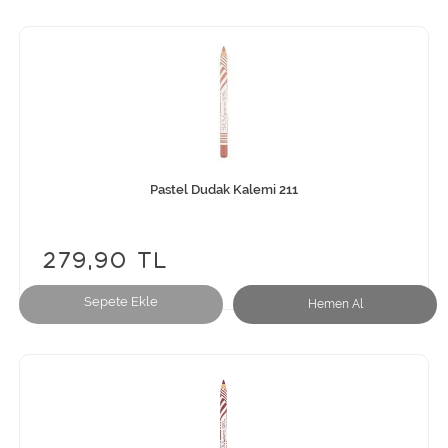
Pastel Dudak Kalemi 211
279,90 TL
Sepete Ekle
Hemen Al