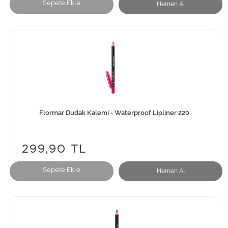
Sepete Ekle
Hemen Al
Flormar Dudak Kalemi - Waterproof Lipliner 220
299,90 TL
Sepete Ekle
Hemen Al