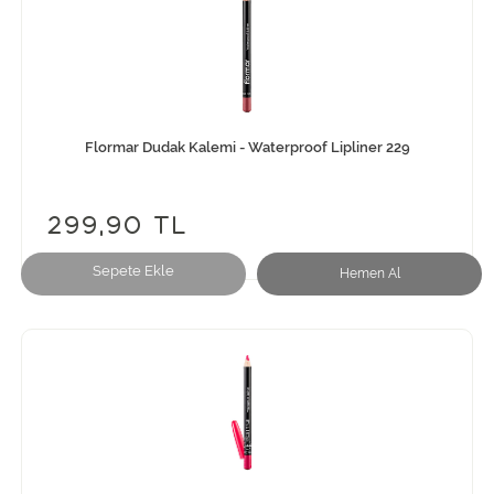
Flormar Dudak Kalemi - Waterproof Lipliner 229
299,90 TL
Sepete Ekle
Hemen Al