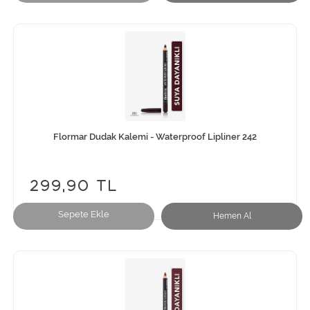
Flormar Dudak Kalemi - Waterproof Lipliner 242
299,90 TL
Sepete Ekle
Hemen Al