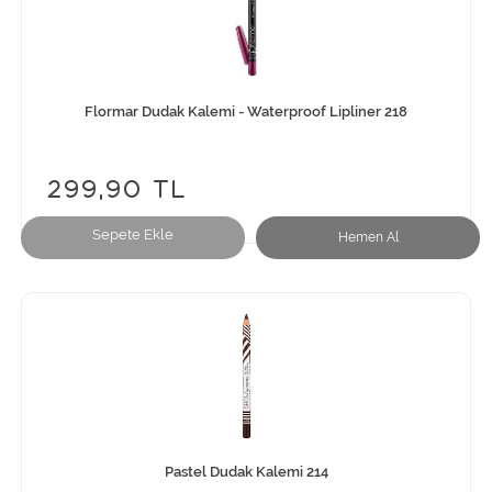
Flormar Dudak Kalemi - Waterproof Lipliner 218
299,90 TL
Sepete Ekle
Hemen Al
Pastel Dudak Kalemi 214