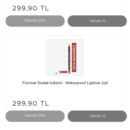
299,90 TL
Sepete Ekle
Hemen Al
Flormar Dudak Kalemi - Waterproof Lipliner 236
299,90 TL
Sepete Ekle
Hemen Al