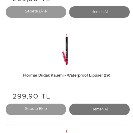
Sepete Ekle
Hemen Al
Flormar Dudak Kalemi - Waterproof Lipliner 230
299,90 TL
Sepete Ekle
Hemen Al