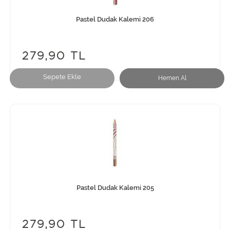
Pastel Dudak Kalemi 206
279,90 TL
Sepete Ekle
Hemen Al
Pastel Dudak Kalemi 205
279,90 TL