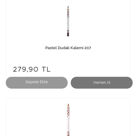
Pastel Dudak Kalemi 207
279,90 TL
Sepete Ekle
Hemen Al