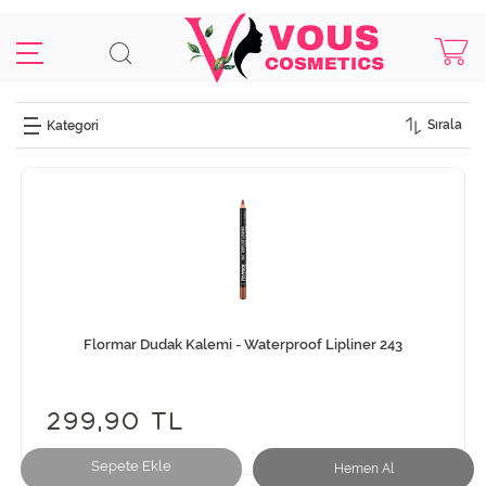
Sırala
Flormar Dudak Kalemi - Waterproof Lipliner 243
299,90 TL
Sepete Ekle
Hemen Al