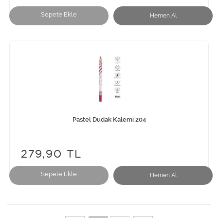
Sepete Ekle
Hemen Al
Pastel Dudak Kalemi 204
279,90 TL
Sepete Ekle
Hemen Al