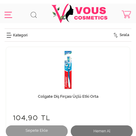
Sırala
Colgate Diş Fırçası Üçlü Etki Orta
104,90 TL
Sepete Ekle
Hemen Al