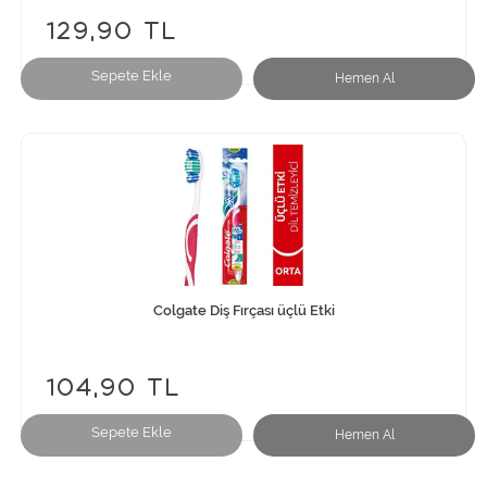
129,90 TL
Sepete Ekle
Hemen Al
Colgate Diş Fırçası üçlü Etki
104,90 TL
Sepete Ekle
Hemen Al