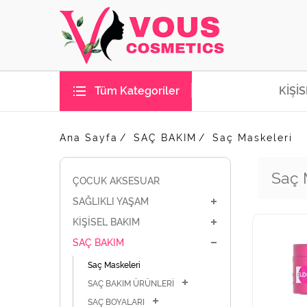
Tüm Kategoriler
KİŞİ
Ana Sayfa
SAÇ BAKIM
Saç Maskeleri
Saç 
ÇOCUK AKSESUAR
SAĞLIKLI YAŞAM
KİŞİSEL BAKIM
SAÇ BAKIM
Saç Maskeleri
SAÇ BAKIM ÜRÜNLERİ
SAÇ BOYALARI