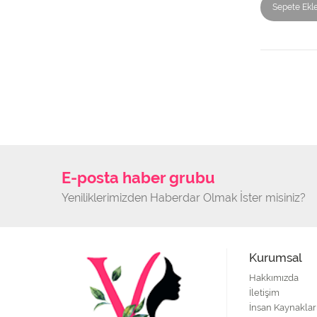
Sepete Ekl
E-posta haber grubu
Yeniliklerimizden Haberdar Olmak İster misiniz?
Kurumsal
Hakkımızda
İletişim
İnsan Kaynaklar