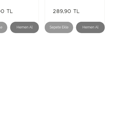
00 TL
289,90 TL
le
Hemen Al
Sepete Ekle
Hemen Al