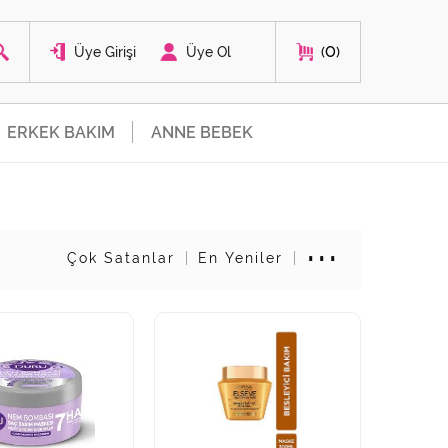
0
Üye Girişi
Üye Ol
ERKEK BAKIM
ANNE BEBEK
Çok Satanlar
En Yeniler