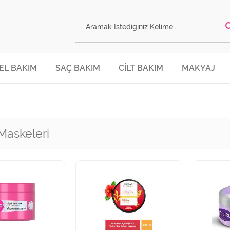
SEL BAKIM
SAÇ BAKIM
CİLT BAKIM
MAKYAJ
Maskeleri