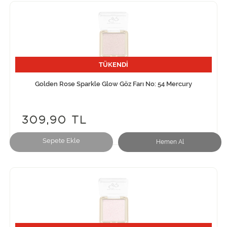
TÜKENDİ
Golden Rose Sparkle Glow Göz Farı No: 54 Mercury
309,90 TL
Sepete Ekle
Hemen Al