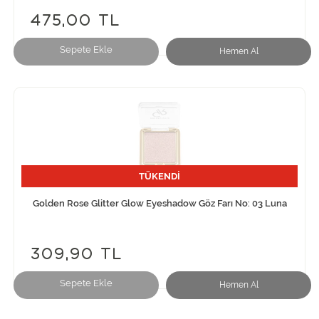
475,00 TL
Sepete Ekle
Hemen Al
TÜKENDİ
Golden Rose Glitter Glow Eyeshadow Göz Farı No: 03 Luna
309,90 TL
Sepete Ekle
Hemen Al