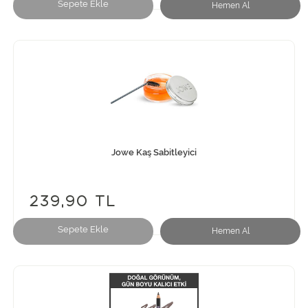
Sepete Ekle
Hemen Al
Jowe Kaş Sabitleyici
239,90 TL
Sepete Ekle
Hemen Al