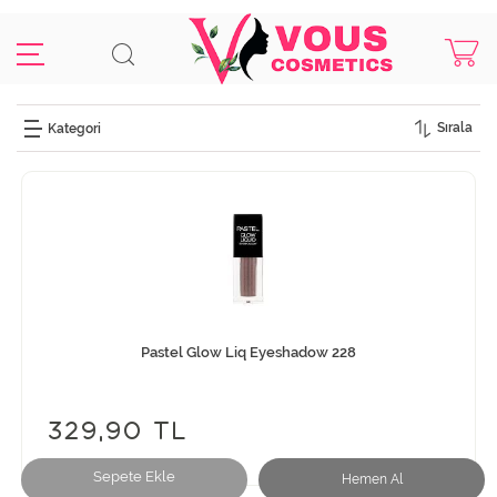
Sırala
Pastel Glow Liq Eyeshadow 228
329,90 TL
Sepete Ekle
Hemen Al