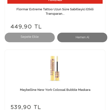
Flormar Extreme Tattoo Uzun Süre Sabitleyici Etkili
Transparan...
449,90 TL
Sepete Ekle
Hemen Al
Maybelline New York Colossal Bubble Maskara
539,90 TL