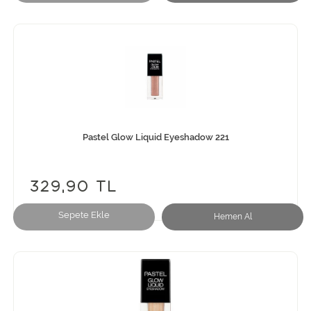
Pastel Glow Liquid Eyeshadow 221
329,90 TL
Sepete Ekle
Hemen Al