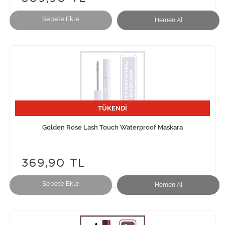
Sepete Ekle
Hemen Al
TÜKENDİ
Golden Rose Lash Touch Waterproof Maskara
369,90 TL
Sepete Ekle
Hemen Al