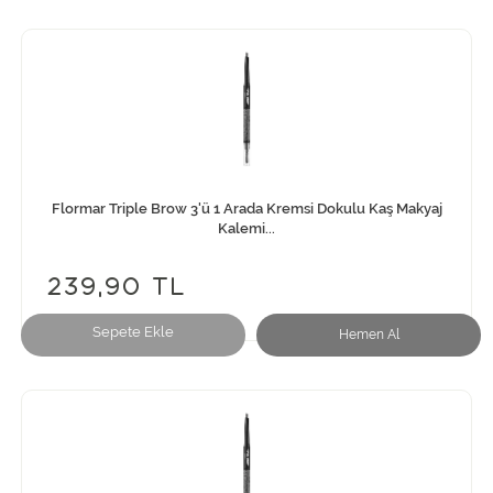
Flormar Triple Brow 3'ü 1 Arada Kremsi Dokulu Kaş Makyaj
Kalemi...
239,90 TL
Sepete Ekle
Hemen Al