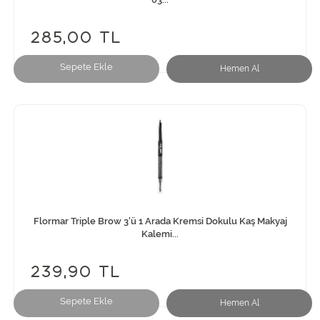
285,00 TL
Sepete Ekle
Hemen Al
Flormar Triple Brow 3'ü 1 Arada Kremsi Dokulu Kaş Makyaj
Kalemi...
239,90 TL
Sepete Ekle
Hemen Al