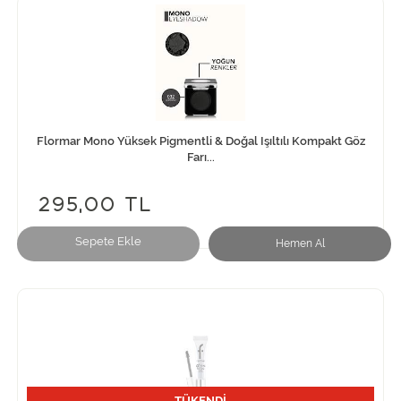
Flormar Mono Yüksek Pigmentli & Doğal Işıltılı Kompakt Göz
Farı...
295,00 TL
Sepete Ekle
Hemen Al
TÜKENDİ