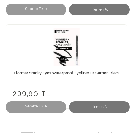
Sepete Ekle
Hemen Al
Flormar Smoky Eyes Waterproof Eyeliner 01 Carbon Black
299,90 TL
Sepete Ekle
Hemen Al