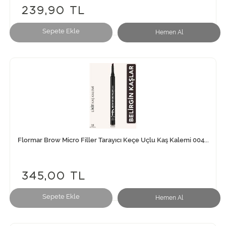
239,90 TL
Sepete Ekle
Hemen Al
Flormar Brow Micro Filler Tarayıcı Keçe Uçlu Kaş Kalemi 004...
345,00 TL
Sepete Ekle
Hemen Al