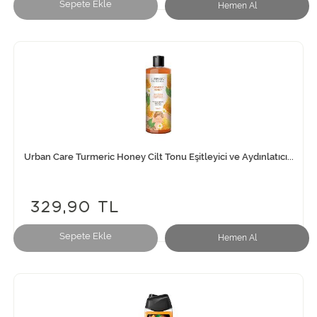
Sepete Ekle
Hemen Al
Urban Care Turmeric Honey Cilt Tonu Eşitleyici ve Aydınlatıcı...
329,90 TL
Sepete Ekle
Hemen Al