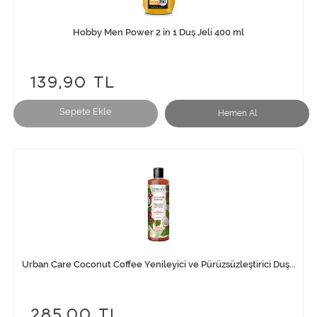
Hobby Men Power 2 in 1 Duş Jeli 400 ml
139,90 TL
Sepete Ekle
Hemen Al
Urban Care Coconut Coffee Yenileyici ve Pürüzsüzleştirici Duş...
285,00 TL