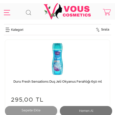
Sırala
Duru Fresh Sensations Duş Jeli Okyanus Ferahlığı 650 ml
295,00 TL
Sepete Ekle
Hemen Al