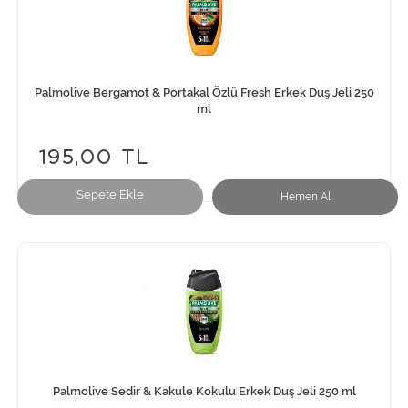
Palmolive Bergamot & Portakal Özlü Fresh Erkek Duş Jeli 250
ml
195,00 TL
Sepete Ekle
Hemen Al
Palmolive Sedir & Kakule Kokulu Erkek Duş Jeli 250 ml