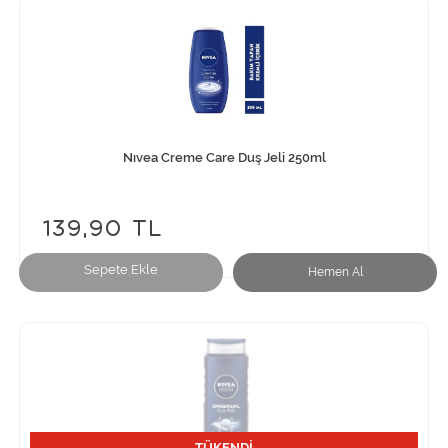
Nıvea Creme Care Duş Jeli 250ml
139,90 TL
Sepete Ekle
Hemen Al
TÜKENDİ