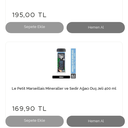
195,00 TL
Sepete Ekle
Hemen Al
Le Petit Marseillais Mineraller ve Sedir Ağacı Duş Jeli 400 ml
169,90 TL
Sepete Ekle
Hemen Al