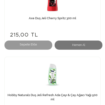
Axe Duş Jeli Cherry Spritz 300 ml
215,00 TL
Sepete Ekle
Hemen Al
Hobby Naturals Duş Jeli Refresh Ada Çayı & Çay Ağacı Yağı 500
ml