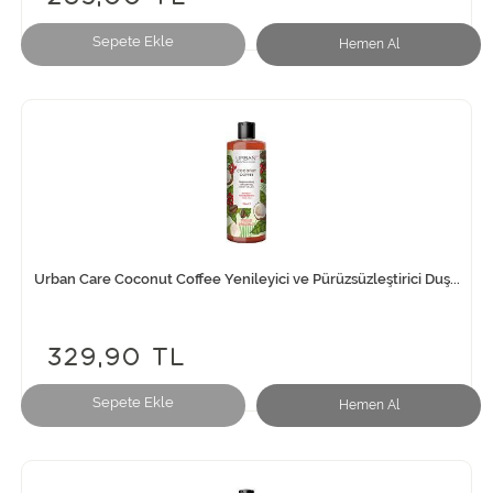
Sepete Ekle
Hemen Al
Urban Care Coconut Coffee Yenileyici ve Pürüzsüzleştirici Duş...
329,90 TL
Sepete Ekle
Hemen Al