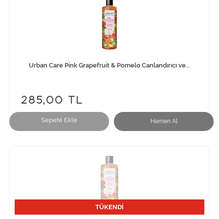
Urban Care Pink Grapefruit & Pomelo Canlandırıcı ve...
285,00 TL
Sepete Ekle
Hemen Al
TÜKENDİ