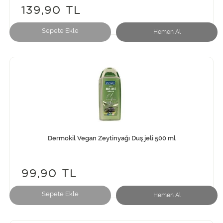
139,90 TL
Sepete Ekle
Hemen Al
Dermokil Vegan Zeytinyağı Duş jeli 500 ml
99,90 TL
Sepete Ekle
Hemen Al