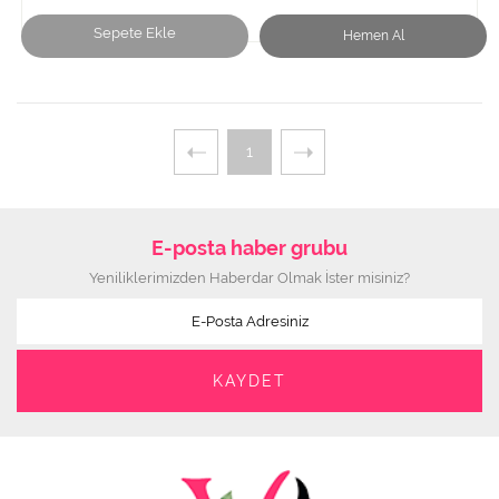
Sepete Ekle
Hemen Al
1
E-posta haber grubu
Yeniliklerimizden Haberdar Olmak İster misiniz?