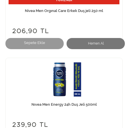
Nivea Men Orgınal Care Erkek Duş jeli 250 ml
206,90 TL
Sepete Ekle
Hemen Al
Nıvea Men Energy 24h Duş Jeli 500ml
239,90 TL