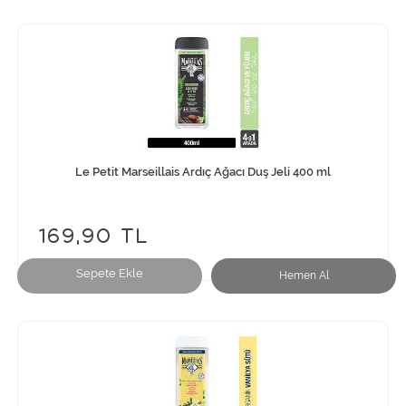
Le Petit Marseillais Ardıç Ağacı Duş Jeli 400 ml
169,90 TL
Sepete Ekle
Hemen Al