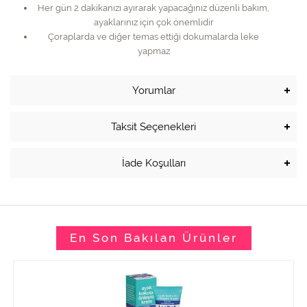
Her gün 2 dakikanızı ayırarak yapacağınız düzenli bakım,
ayaklarınız için çok önemlidir
Çoraplarda ve diğer temas ettiği dokumalarda leke
yapmaz
Yorumlar
Taksit Seçenekleri
İade Koşulları
En Son Bakılan Ürünler