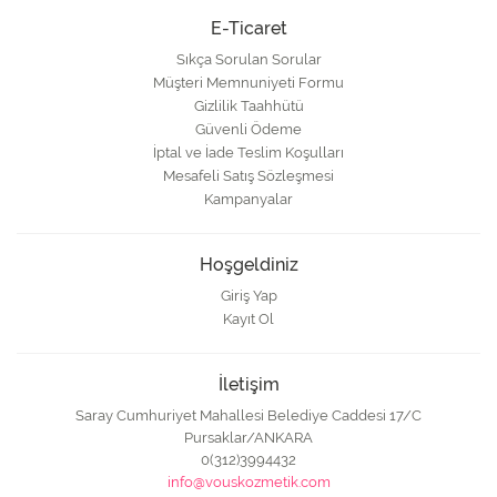
E-Ticaret
Sıkça Sorulan Sorular
Müşteri Memnuniyeti Formu
Gizlilik Taahhütü
Güvenli Ödeme
İptal ve İade Teslim Koşulları
Mesafeli Satış Sözleşmesi
Kampanyalar
Hoşgeldiniz
Giriş Yap
Kayıt Ol
İletişim
Saray Cumhuriyet Mahallesi Belediye Caddesi 17/C
Pursaklar/ANKARA
0(312)3994432
info@vouskozmetik.com