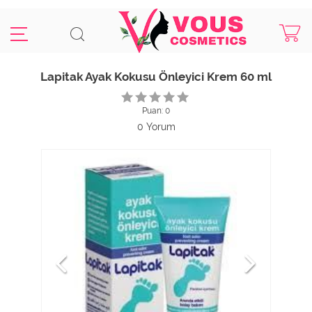
Lapitak Ayak Kokusu Önleyici Krem 60 ml
Puan: 0
0 Yorum